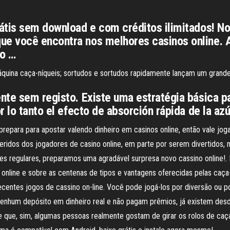
átis sem download e com créditos ilimitados! No
e você encontra nos melhores casinos online. A
ão …
áquina caça-níqueis; sortudos e sortudos rapidamente lançam um grande
nte sem registo. Existe uma estratégia básica pa
r lo tanto el efecto de absorción rápida de la a
 prepara para apostar valendo dinheiro em casinos online, então vale jo
eferidos dos jogadores de casino online, em parte por serem divertid
es regulares, preparamos uma agradável surpresa novo cassino online!.
s online e sobre as centenas de tipos e vantagens oferecidas pelas caça
ecentes jogos de cassino on-line. Você pode jogá-los por diversão ou p
m nenhum depósito em dinheiro real e não pagam prêmios, já existem d
 que, sim, algumas pessoas realmente gostam de girar os rolos de caça