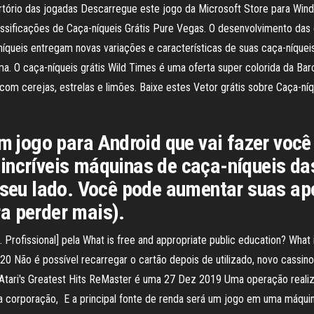
ertório das jogadas Descarregue este jogo da Microsoft Store para Wind
assificações de Caça-níqueis Grátis Pure Vegas. O desenvolvimento das 
íqueis entregam novas variações e características de suas caça-níquei
. O caça-níqueis grátis Wild Times é uma oferta super colorida da Bar
com cerejas, estrelas e limões. Baixe estes Vetor grátis sobre Caça-ní
um jogo para Android que vai fazer voc
incríveis máquinas de caça-níqueis da
o seu lado. Você pode aumentar suas a
a perder mais).
rofissional] pela What is free and appropriate public education? What is
 2020 Não é possível recarregar o cartão depois de utilizado, novo cassin
pp Atari's Greatest Hits ReMaster é uma 27 Dez 2019 Uma operação realiz
 a corporação, E a principal fonte de renda será um jogo em uma máqui