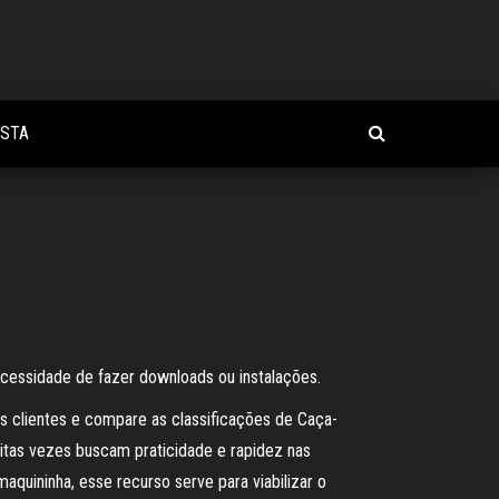
OSTA
ecessidade de fazer downloads ou instalações.
os clientes e compare as classificações de Caça-
muitas vezes buscam praticidade e rapidez nas
aquininha, esse recurso serve para viabilizar o