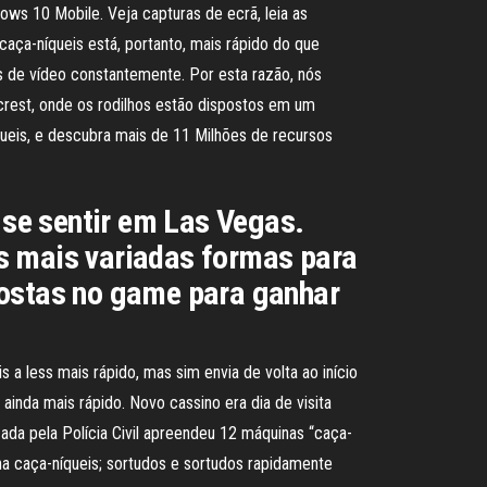
ows 10 Mobile. Veja capturas de ecrã, leia as
caça-níqueis está, portanto, mais rápido do que
s de vídeo constantemente. Por esta razão, nós
crest, onde os rodilhos estão dispostos em um
queis, e descubra mais de 11 Milhões de recursos
ê se sentir em Las Vegas.
s mais variadas formas para
postas no game para ganhar
 a less mais rápido, mas sim envia de volta ao início
o ainda mais rápido. Novo cassino era dia de visita
ada pela Polícia Civil apreendeu 12 máquinas “caça-
na caça-níqueis; sortudos e sortudos rapidamente