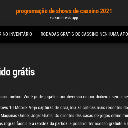
programação de shows de cassino 2021
vulkanntli.web.app
R NO INVENTÁRIO
RODADAS GRÁTIS DE CASSINO NENHUMA AP
ido grátis
sino on-line. Você pode jogá-los por diversão ou por dinheiro, sem a n
ws 10 Mobile. Veja capturas de ecrã, leia as críticas mais recentes d
 Máquinas Online; Jogar Gratis; Os clientes das casas de jogos online 
regras fáceis e a rapidez da partida. É possível ter acesso gratuito a m