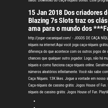
saldo. Download do Caça-níqueis Bónus. Esse progra
15 Jan 2018 Dos criadores do
Blazing 7s Slots traz os clá
ama para o mundo dos ***F
http://jogar-cacaniquel.com/ - JOGOS DE CAÇA NÍQUEI
níqueis na internet.Aqui você joga caça-níqueis grá
diferença do que acontece com os outros jogos de
chances que qualquer outro jogador. Logo, não há mui
níqueis e como funciona caça-níqueis online. Geral
números aleatórios infinitamente. Você não sabe com
Caça Níqueis. 13K likes. Jogue a vontade em nosso si
Caça-níqueis de cassino grátis: Jogos House of Fun. 
níqueis de cassino grátis: Jogos House of Fun. Playt