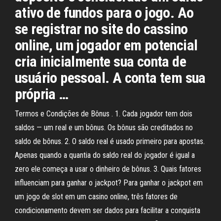
ativo de fundos para o jogo. Ao
se registrar no site do cassino
online, um jogador em potencial
cria inicialmente sua conta de
usuário pessoal. A conta tem sua
própria …
Termos e Condições de Bônus . 1. Cada jogador tem dois
saldos — um real e um bônus. Os bônus são creditados no
saldo de bônus. 2. O saldo real é usado primeiro para apostas.
Apenas quando a quantia do saldo real do jogador é igual a
zero ele começa a usar o dinheiro de bônus. 3. Quais fatores
influenciam para ganhar o jackpot? Para ganhar o jackpot em
um jogo de slot em um casino online, três fatores de
condicionamento devem ser dados para facilitar a conquista