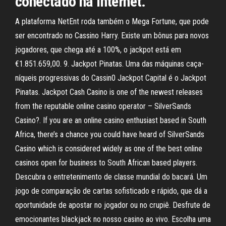
conectado na internet.
A plataforma NetEnt roda também o Mega Fortune, que pode
ser encontrado no Cassino Harry. Existe um bônus para novos
jogadores, que chega até a 100%, o jackpot está em
€1.851.659,00. 9. Jackpot Pinatas. Uma das máquinas caça-
níqueis progressivas do Cassin0 Jackpot Capital é o Jackpot
Pinatas. Jackpot Cash Casino is one of the newest releases
from the reputable online casino operator – SilverSands
Casino?. If you are an online casino enthusiast based in South
Africa, there’s a chance you could have heard of SilverSands
Casino which is considered widely as one of the best online
casinos open for business to South African based players.
Descubra o entretenimento de classe mundial do bacará. Um
jogo de comparação de cartas sofisticado e rápido, que dá a
oportunidade de apostar no jogador ou no crupiê. Desfrute de
emocionantes blackjack no nosso casino ao vivo. Escolha uma