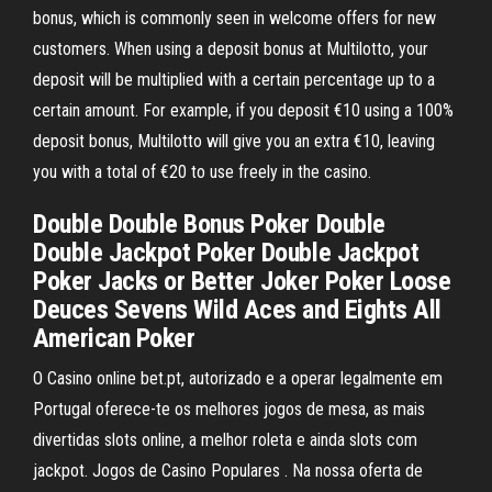
bonus, which is commonly seen in welcome offers for new
customers. When using a deposit bonus at Multilotto, your
deposit will be multiplied with a certain percentage up to a
certain amount. For example, if you deposit €10 using a 100%
deposit bonus, Multilotto will give you an extra €10, leaving
you with a total of €20 to use freely in the casino.
Double Double Bonus Poker Double
Double Jackpot Poker Double Jackpot
Poker Jacks or Better Joker Poker Loose
Deuces Sevens Wild Aces and Eights All
American Poker
O Casino online bet.pt, autorizado e a operar legalmente em
Portugal oferece-te os melhores jogos de mesa, as mais
divertidas slots online, a melhor roleta e ainda slots com
jackpot. Jogos de Casino Populares . Na nossa oferta de