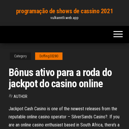
Skip
programação de shows de cassino 2021
to
vulkanntli.web.app
the
content
Category
Doffing33280
Bônus ativo para a roda do
jackpot do casino online
By
AUTHOR
Jackpot Cash Casino is one of the newest releases from the
reputable online casino operator – SilverSands Casino?. If you
are an online casino enthusiast based in South Africa, there’s a