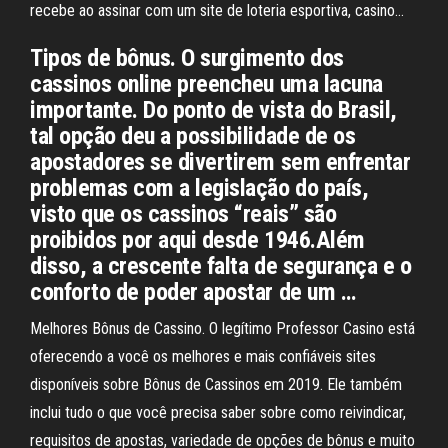
recebe ao assinar com um site de loteria esportiva, casino…
Tipos de bônus. O surgimento dos
cassinos online preencheu uma lacuna
importante. Do ponto de vista do Brasil,
tal opção deu a possibilidade de os
apostadores se divertirem sem enfrentar
problemas com a legislação do país,
visto que os cassinos “reais” são
proibidos por aqui desde 1946.Além
disso, a crescente falta de segurança e o
conforto de poder apostar de um …
Melhores Bônus de Cassino. O legítimo Professor Casino está
oferecendo a você os melhores e mais confiáveis sites
disponíveis sobre Bônus de Cassinos em 2019. Ele também
inclui tudo o que você precisa saber sobre como reivindicar,
requisitos de apostas, variedade de opções de bônus e muito