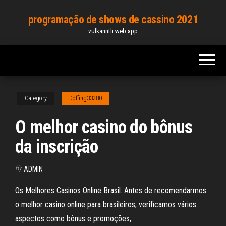
Skip
programação de shows de cassino 2021
to
vulkanntli.web.app
the
content
Category
Doffing33280
O melhor casino do bônus
da inscrição
By
ADMIN
Os Melhores Casinos Online Brasil. Antes de recomendarmos
o melhor casino online para brasileiros, verificamos vários
aspectos como bônus e promoções,