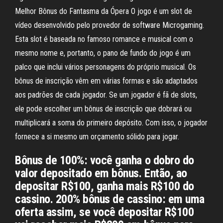
Melhor Bônus do Fantasma da Ópera O jogo é um slot de
vídeo desenvolvido pelo provedor de software Microgaming.
Esta slot é baseada no famoso romance e musical com o
mesmo nome e, portanto, o pano de fundo do jogo é um
palco que inclui vários personagens do próprio musical. Os
bônus de inscrição vêm em várias formas e são adaptados
aos padrões de cada jogador. Se um jogador é fã de slots,
ele pode escolher um bônus de inscrição que dobrará ou
multiplicará a soma do primeiro depósito. Com isso, o jogador
fornece a si mesmo um orçamento sólido para jogar.
Bônus de 100%: você ganha o dobro do
valor depositado em bônus. Então, ao
depositar R$100, ganha mais R$100 do
cassino. 200% bônus de cassino: em uma
oferta assim, se você depositar R$100