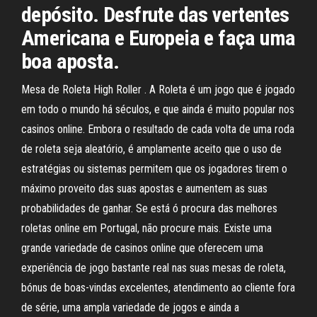
depósito. Desfrute das vertentes
Americana e Europeia e faça uma
boa aposta.
Mesa de Roleta High Roller . A Roleta é um jogo que é jogado
em todo o mundo há séculos, e que ainda é muito popular nos
casinos online. Embora o resultado de cada volta de uma roda
de roleta seja aleatório, é amplamente aceito que o uso de
estratégias ou sistemas permitem que os jogadores tirem o
máximo proveito das suas apostas e aumentem as suas
probabilidades de ganhar. Se está ó procura das melhores
roletas online em Portugal, não procure mais. Existe uma
grande variedade de casinos online que oferecem uma
experiência de jogo bastante real nas suas mesas de roleta,
bónus de boas-vindas excelentes, atendimento ao cliente fora
de série, uma ampla variedade de jogos e ainda a