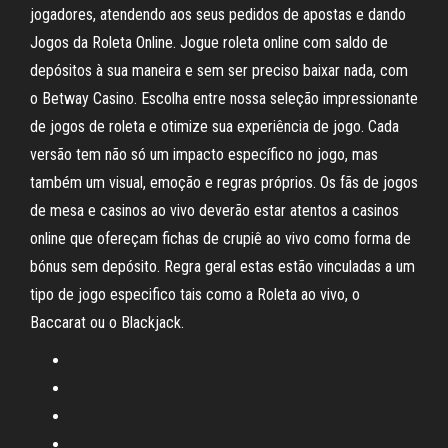
jogadores, atendendo aos seus pedidos de apostas e dando
Jogos da Roleta Online. Jogue roleta online com saldo de
depósitos à sua maneira e sem ser preciso baixar nada, com
o Betway Casino. Escolha entre nossa seleção impressionante
de jogos de roleta e otimize sua experiência de jogo. Cada
versão tem não só um impacto específico no jogo, mas
também um visual, emoção e regras próprios. Os fãs de jogos
de mesa e casinos ao vivo deverão estar atentos a casinos
online que ofereçam fichas de crupiê ao vivo como forma de
bónus sem depósito. Regra geral estas estão vinculadas a um
tipo de jogo especifico tais como a Roleta ao vivo, o
Baccarat ou o Blackjack.