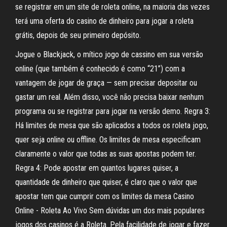
se registrar em um site de roleta online, na maioria das vezes
terá uma oferta do casino de dinheiro para jogar a roleta
grátis, depois de seu primeiro depósito.
Jogue o Blackjack, o mítico jogo de cassino em sua versão
online (que também é conhecido é como “21”) com a
vantagem de jogar de graça — sem precisar depositar ou
gastar um real. Além disso, você não precisa baixar nenhum
programa ou se registrar para jogar na versão demo. Regra 3:
Há limites de mesa que são aplicados a todos os roleta jogo,
quer seja online ou offline. Os limites de mesa especificam
claramente o valor que todas as suas apostas podem ter.
Regra 4: Pode apostar em quantos lugares quiser, a
quantidade de dinheiro que quiser, é claro que o valor que
apostar tem que cumprir com os limites da mesa Casino
Online - Roleta Ao Vivo Sem dúvidas um dos mais populares
jogos dos casinos é a Roleta. Pela facilidade de jogar e fazer