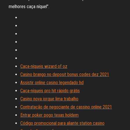
melhores caça níquel”.
Caça-níqueis wizard of oz
Casino brango no deposit bonus codes dez 2021
Assistir online casino legendado hd
Caça-níqueis pro hit rápido grátis
Casino nova iorque lima trabalho
Contratação de negociante de cassino online 2021
Entrar poker pogo texas holdem
Código promocional para aliante station casino