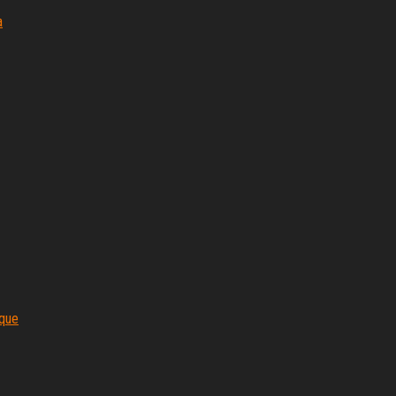
a
que