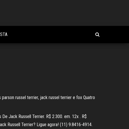
OSTA
arson russel terrier, jack russel terrier e fox Quatro
 De Jack Russell Terrier. R$ 2.300. em. 12x . R$
ck Russell Terrier? Ligue agora! (11) 9.8416-4914.