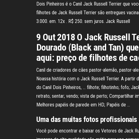
Dois Pinheiros é o Canil Jack Russell Terrier que v
filhotes de Jack Russell Terrier são entregues vacin
3.000. em. 12x . R$ 250. sem juros. Jack Russell
9 Out 2018 O Jack Russell Te
Dourado (Black and Tan) que
aqui: preço de filhotes de ca
Canil de criadores de cães pastor-alemão, pastor-ale
Noassa história com o Jack Russell Terrier. A partir
do Canil Dois Pinheiros, … filhote; filhotinho; fofo; 
retrato; sentar; vendo; vista de perto; Compartilhar
Melhores papéis de parede em HD; Papéis de …
Uma das muitas fotos profissionais 
Você pode encontrar e baixar os Vetores de Jack Ru