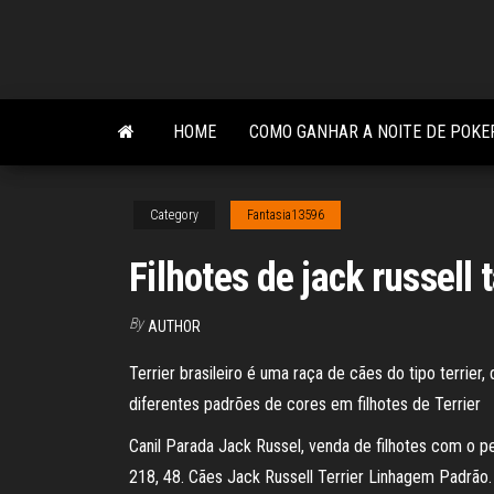
Skip
to
the
content
HOME
COMO GANHAR A NOITE DE POKE
Category
Fantasia13596
Filhotes de jack russell 
By
AUTHOR
Terrier brasileiro é uma raça de cães do tipo terrier
diferentes padrões de cores em filhotes de Terrier
Canil Parada Jack Russel, venda de filhotes com o p
218, 48. Cães Jack Russell Terrier Linhagem Padrão