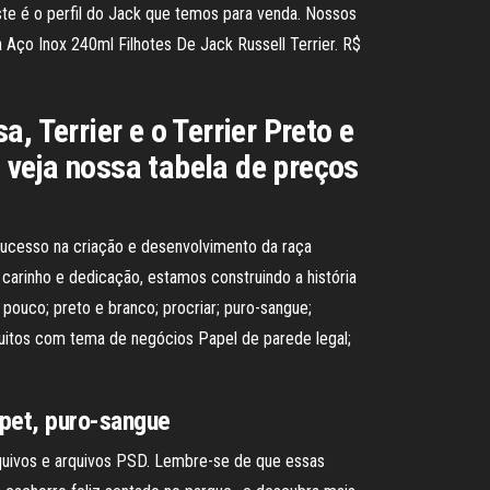
Este é o perfil do Jack que temos para venda. Nossos
a Aço Inox 240ml Filhotes De Jack Russell Terrier. R$
, Terrier e o Terrier Preto e
 veja nossa tabela de preços
e sucesso na criação e desenvolvimento da raça
 carinho e dedicação, estamos construindo a história
; pouco; preto e branco; procriar; puro-sangue;
atuitos com tema de negócios Papel de parede legal;
 pet, puro-sangue
rquivos e arquivos PSD. Lembre-se de que essas