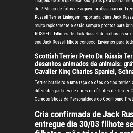
imagens de alta qualidade são grátis para uso comer
de 7 Milhão de fotos de arquivo profissionais no Fr
Russell Terrier Linhagem importada, cães Jack Russe
muito rapidamente e estão sempre prontos para brin
RUSSELL Filhotes de Jack Russell de ambos os sexos
seu Jack Russell filhote conosco. Enviamos para todo
Scottish Terrier Preto Da Rússia Ter
desenhos animados de animais: grátis
Cavalier King Charles Spaniel, Schna
Terrier brasileiro é uma raça de cães do tipo terrier
diferentes padrões de cores em filhotes de Terrie
Características da Personalidade do Coonhound Pret
Cria confirmada de Jack Russe
entregue dia 30/03 filhote 