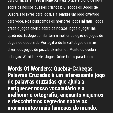
para crianças em seu iPhone ou iPad. O que é digno de nota
sobre os nossos puzzles crianças: -… Todos os Jogos de
Quebra são livres para jogar. Há sempre um jogo divertido
para você. Nós publicamos os melhores jogos infantis, jogos
grátis e jogos on-line sobre os nossos jogos e jogar ilha
quadrado. EuJogo.com.br tem a melhor coleção de jogos de
Jogos de Quebra de Portugal e do Brasil! Jogue os mais
divertidos jogos de puzzle da internet. Monte os quebra
cabeças. Word Puzzle. Jogos Online Grátis para todos.
Words Of Wonders: Quebra-Cabeças
Palavras Cruzadas é um interessante jogo
de palavras cruzadas que ajuda a
enriquecer nosso vocabulário e a
melhorar a ortografia, enquanto viajamos
e descobrimos segredos sobre os
monumentos mais famosos do mundo.