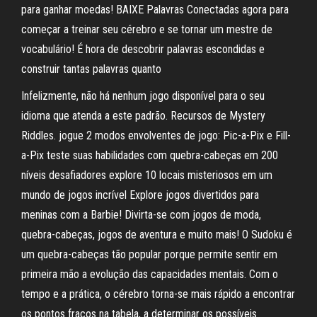
para ganhar moedas! BAIXE Palavras Conectadas agora para
começar a treinar seu cérebro e se tornar um mestre de
vocabulário! É hora de descobrir palavras escondidas e
construir tantas palavras quanto
Infelizmente, não há nenhum jogo disponível para o seu
idioma que atenda a este padrão. Recursos de Mystery
Riddles. jogue 2 modos envolventes de jogo: Pic-a-Pix e Fill-
a-Pix teste suas habilidades com quebra-cabeças em 200
níveis desafiadores explore 10 locais misteriosos em um
mundo de jogos incrível Explore jogos divertidos para
meninas com a Barbie! Divirta-se com jogos de moda,
quebra-cabeças, jogos de aventura e muito mais! O Sudoku é
um quebra-cabeças tão popular porque permite sentir em
primeira mão a evolução das capacidades mentais. Com o
tempo e a prática, o cérebro torna-se mais rápido a encontrar
os pontos fracos na tabela, a determinar os possíveis