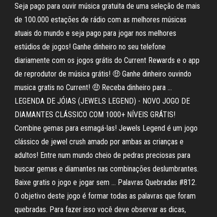
Seja pago para ouvir música gratuita de uma seleção de mais
de 100.000 estações de rádio com as melhores músicas
atuais do mundo e seja pago para jogar nos melhores
estúdios de jogos! Ganhe dinheiro no seu telefone
diariamente com os jogos grátis do Current Rewards e o app
de reprodutor de música grátis! 🤑 Ganhe dinheiro ouvindo
musica gratis no Current! 🤑 Receba dinheiro para …
LEGENDA DE JÓIAS (JEWELS LEGEND) - NOVO JOGO DE
DIAMANTES CLÁSSICO COM 1000+ NÍVEIS GRÁTIS!
Combine gemas para esmagá-las! Jewels Legend é um jogo
clássico de jewel crush amado por ambas as crianças e
adultos! Entre num mundo cheio de pedras preciosas para
buscar gemas e diamantes nas combinações deslumbrantes.
Baixe gratis o jogo e jogar sem … Palavras Quebradas #812.
O objetivo deste jogo é formar todas as palavras que foram
quebradas. Para fazer isso você deve observar as dicas,