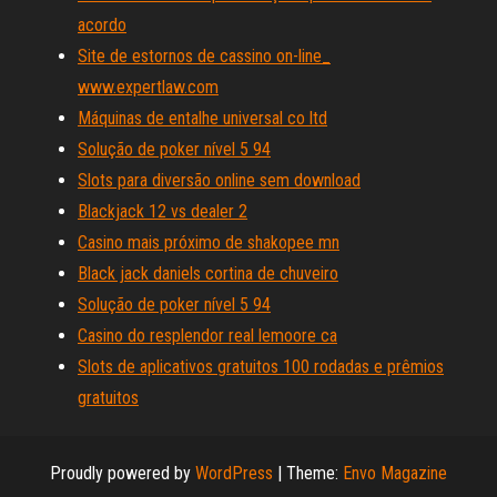
acordo
Site de estornos de cassino on-line_
www.expertlaw.com
Máquinas de entalhe universal co ltd
Solução de poker nível 5 94
Slots para diversão online sem download
Blackjack 12 vs dealer 2
Casino mais próximo de shakopee mn
Black jack daniels cortina de chuveiro
Solução de poker nível 5 94
Casino do resplendor real lemoore ca
Slots de aplicativos gratuitos 100 rodadas e prêmios
gratuitos
Proudly powered by
WordPress
|
Theme:
Envo Magazine