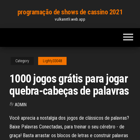
Skip
programação de shows de cassino 2021
to
vulkanntli.web.app
the
content
Category
Lighty33048
1000 jogos grátis para jogar
quebra-cabeças de palavras
By
ADMIN
Você aprecia a nostalgia dos jogos de clássicos de palavras?
Baixe Palavras Conectadas, para treinar o seu cérebro - de
graça! Basta arrastar os blocos de letras e construir palavras