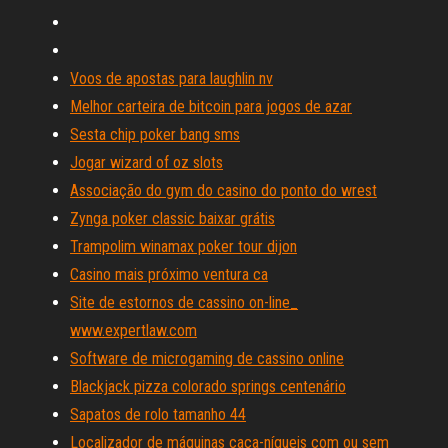
Voos de apostas para laughlin nv
Melhor carteira de bitcoin para jogos de azar
Sesta chip poker bang sms
Jogar wizard of oz slots
Associação do gym do casino do ponto do wrest
Zynga poker classic baixar grátis
Trampolim winamax poker tour dijon
Casino mais próximo ventura ca
Site de estornos de cassino on-line_
www.expertlaw.com
Software de microgaming de cassino online
Blackjack pizza colorado springs centenário
Sapatos de rolo tamanho 44
Localizador de máquinas caça-níqueis com ou sem