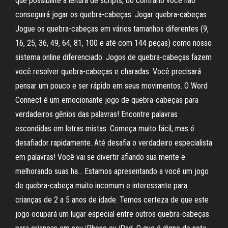
que possibilite a leitura de scripts, do contrário você não
conseguirá jogar os quebra-cabeças. Jogar quebra-cabeças
Jogue os quebra-cabeças em vários tamanhos diferentes (9,
16, 25, 36, 49, 64, 81, 100 e até com 144 peças) como nosso
sistema online diferenciado. Jogos de quebra-cabeças fazem
você resolver quebra-cabeças e charadas. Você precisará
pensar um pouco e ser rápido em seus movimentos. ‎O Word
Connect é um emocionante jogo de quebra-cabeças para
verdadeiros gênios das palavras! Encontre palavras
escondidas em letras mistas. Começa muito fácil, mas é
desafiador rapidamente. Até desafia o verdadeiro especialista
em palavras! Você vai se divertir afiando sua mente e
melhorando suas ha… ‎Estamos apresentando a você um jogo
de quebra-cabeça muito incomum e interessante para
crianças de 2 a 5 anos de idade. Temos certeza de que este
jogo ocupará um lugar especial entre outros quebra-cabeças