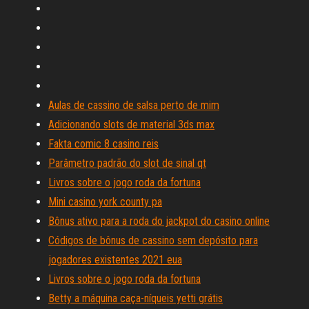
Aulas de cassino de salsa perto de mim
Adicionando slots de material 3ds max
Fakta comic 8 casino reis
Parâmetro padrão do slot de sinal qt
Livros sobre o jogo roda da fortuna
Mini casino york county pa
Bônus ativo para a roda do jackpot do casino online
Códigos de bônus de cassino sem depósito para
jogadores existentes 2021 eua
Livros sobre o jogo roda da fortuna
Betty a máquina caça-níqueis yetti grátis