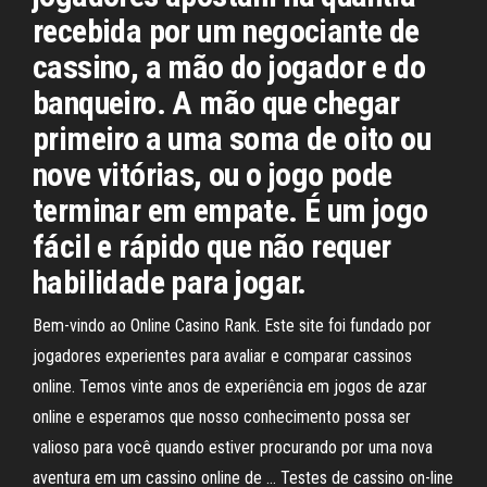
recebida por um negociante de
cassino, a mão do jogador e do
banqueiro. A mão que chegar
primeiro a uma soma de oito ou
nove vitórias, ou o jogo pode
terminar em empate. É um jogo
fácil e rápido que não requer
habilidade para jogar.
Bem-vindo ao Online Casino Rank. Este site foi fundado por
jogadores experientes para avaliar e comparar cassinos
online. Temos vinte anos de experiência em jogos de azar
online e esperamos que nosso conhecimento possa ser
valioso para você quando estiver procurando por uma nova
aventura em um cassino online de … Testes de cassino on-line